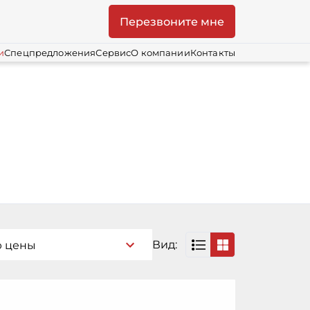
Перезвоните мне
и
Спецпредложения
Сервис
О компании
Контакты
Вид:
ю цены