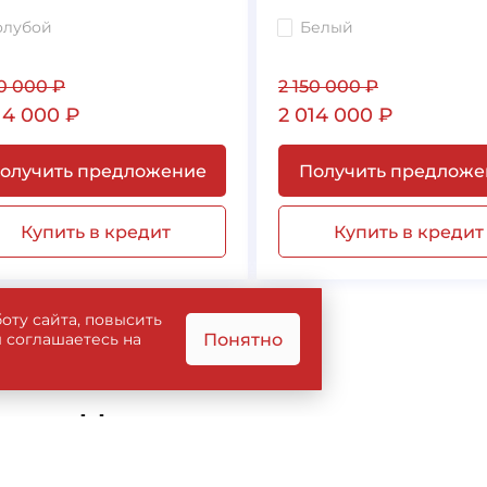
олубой
Белый
50 000
₽
2 150 000
₽
14 000
₽
2 014 000
₽
олучить предложение
Получить предложе
Купить в кредит
Купить в кредит
оту сайта, повысить
Понятно
ы соглашаетесь на
Новости и акции