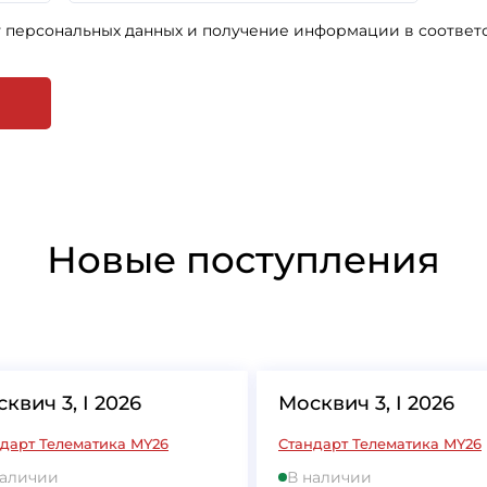
у персональных данных и получение информации в соответ
Новые поступления
квич 3, I 2026
Москвич 3, I 2026
дарт Телематика MY26
Стандарт Телематика MY26
наличии
В наличии