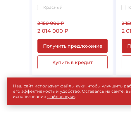
Красный
Г
2 150 000
₽
2 1
2 014 000
₽
2 0
Получить предложение
П
Купить в кредит
Наш сайт использует файлы куки, чтобы улучшить раб
его эффективность и удобство. Оставаясь на сайте, в
использование
файлов куки
.