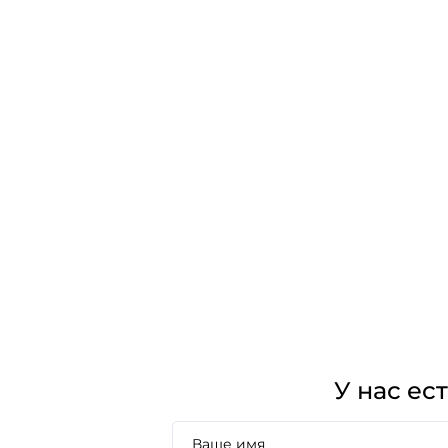
У нас ес
Ваше имя