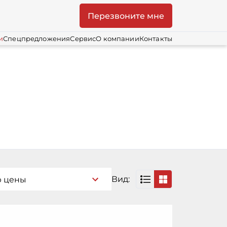
Перезвоните мне
и
Спецпредложения
Сервис
О компании
Контакты
Вид:
ю цены