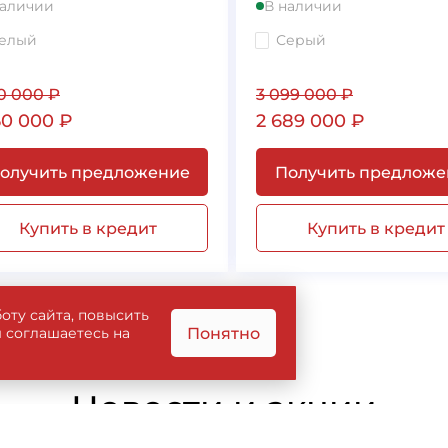
наличии
В наличии
елый
Серый
50 000
₽
3 099 000
₽
50 000
₽
2 689 000
₽
олучить предложение
Получить предложе
Купить в кредит
Купить в кредит
оту сайта, повысить
Понятно
ы соглашаетесь на
Новости и акции